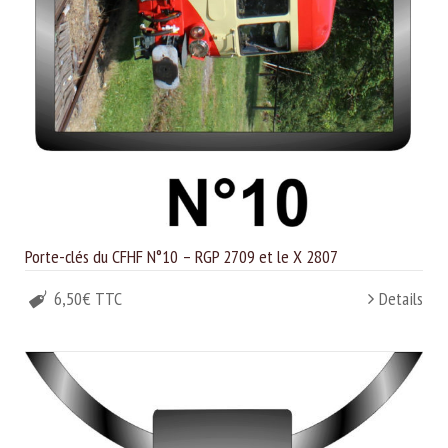
Porte-clés du CFHF N°10 – RGP 2709 et le X 2807
6,50€ TTC
Details