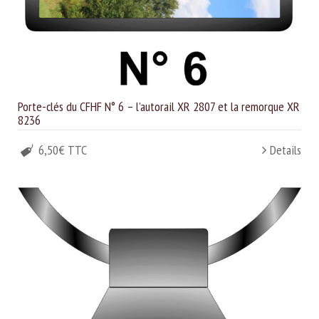
Porte-clés du CFHF N° 6 – l’autorail XR 2807 et la remorque XR
8236
6,50€ TTC
Details