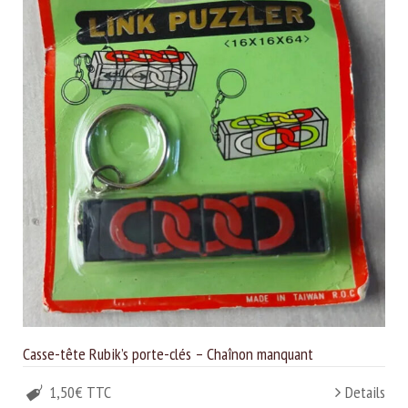
Casse-tête Rubik’s porte-clés – Chaînon manquant
1,50€ TTC
Details