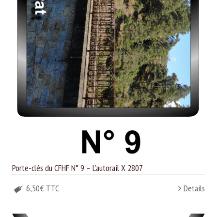
Porte-clés du CFHF N° 9 – L’autorail X 2807
6,50€ TTC
Details