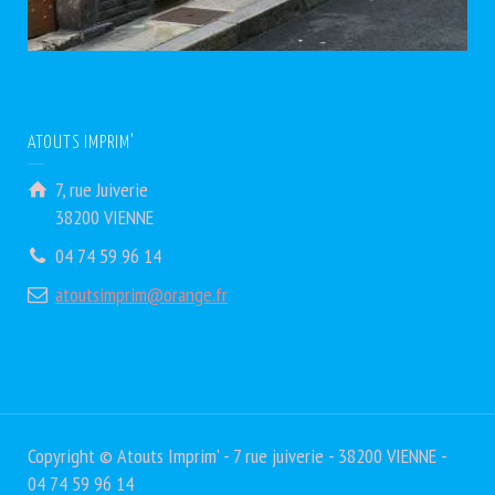
ATOUTS IMPRIM’
7, rue Juiverie
38200 VIENNE
04 74 59 96 14
atoutsimprim@orange.fr
Copyright © Atouts Imprim' - 7 rue juiverie - 38200 VIENNE -
04 74 59 96 14