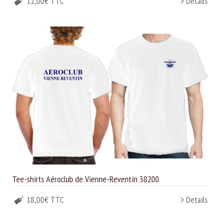
12,00€ TTC
Details
Tee-shirts Aéroclub de Vienne-Reventin 38200
18,00€ TTC
Details