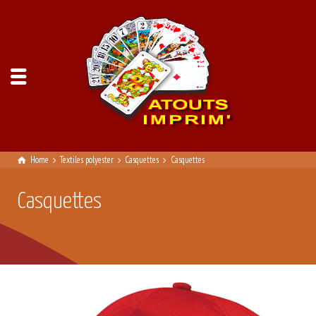
Home
Textiles polyester
Casquettes
Casquettes
Casquettes