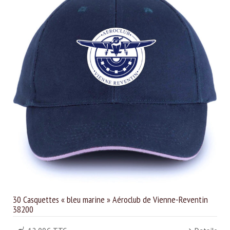
30 Casquettes « bleu marine » Aéroclub de Vienne-Reventin
38200