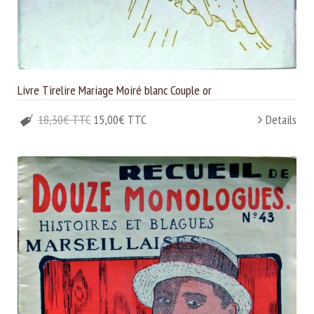
Livre Tirelire Mariage Moiré blanc Couple or
18,30€ TTC
15,00€ TTC
Details