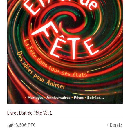
Livret Etat de Fête Vol.1
3,50€ TTC
Details