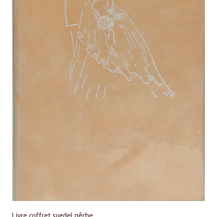
Livre coffret suedel pêche