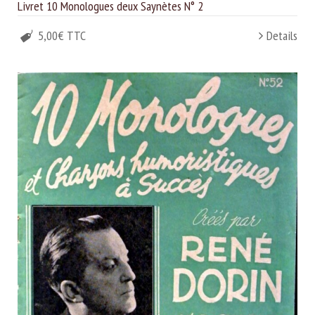
Livret 10 Monologues deux Saynètes N° 2
5,00€ TTC
Details