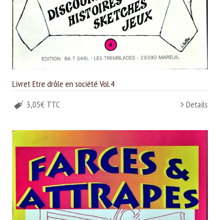
Livret Etre drôle en société Vol.4
3,05€ TTC
Details