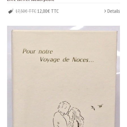
17,30€ TTC
12,00€ TTC
Details