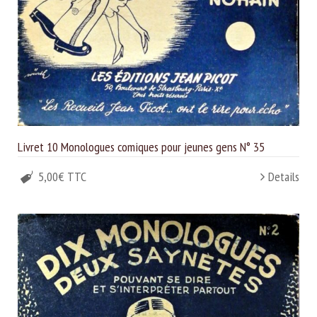
Livret 10 Monologues comiques pour jeunes gens N° 35
5,00€ TTC
Details