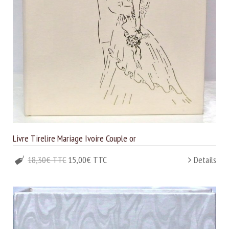
Livre Tirelire Mariage Ivoire Couple or
18,30€ TTC
15,00€ TTC
Details