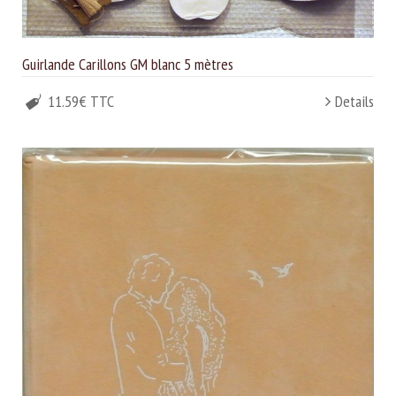
Guirlande Carillons GM blanc 5 mètres
11.59€ TTC
Details