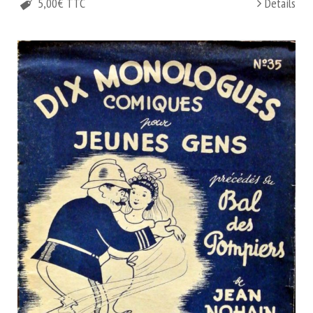
5,00€ TTC
Details