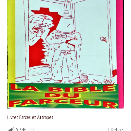
Livret Farces et Attrapes
5,34€ TTC
Details