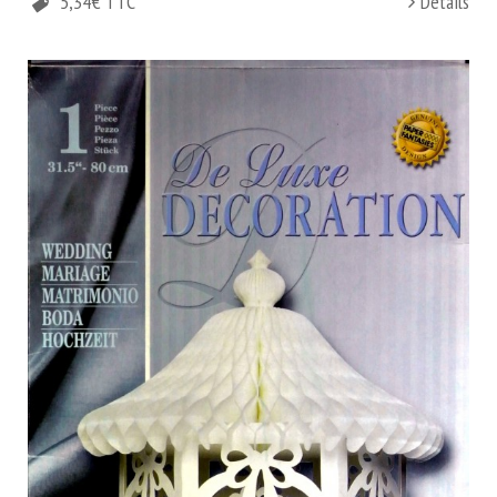
5,34€ TTC
Details