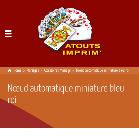
Home
Mariages
Accessoires Mariage
Nœud automatique miniature bleu roi
Nœud automatique miniature bleu
roi