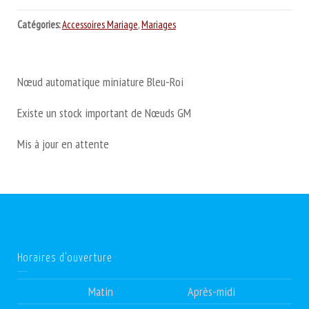
Catégories:
Accessoires Mariage
,
Mariages
Nœud automatique miniature Bleu-Roi
Existe un stock important de Nœuds GM
Mis à jour en attente
Horaires d’ouverture
Matin
Après-midi