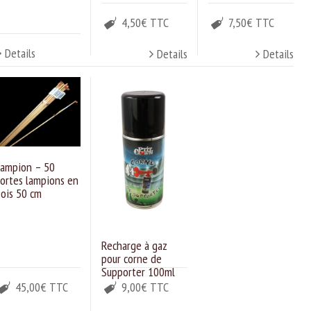
4,50€ TTC
7,50€ TTC
Details
Details
Details
ampion – 50
ortes lampions en
ois 50 cm
Recharge à gaz
pour corne de
Supporter 100ml
45,00€ TTC
9,00€ TTC