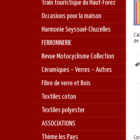
Train touristique du Haut-Forez
Occasions pour la maison
Harmonie Seyssuel-Chuzelles
Ca
de
FERRONNERIE
Revue Motocyclisme Collection
Céramiques – Verres – Autres
Fibre de verre et Bois
Textiles coton
Textiles polyester
ASSOCIATIONS
Thème les Pays
Co