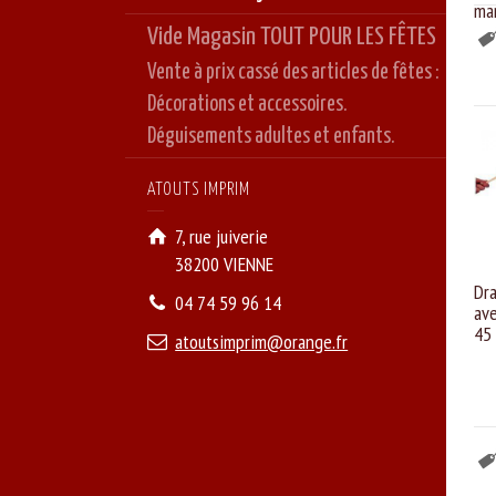
ma
Vide Magasin TOUT POUR LES FÊTES
Vente à prix cassé des articles de fêtes :
Décorations et accessoires.
Déguisements adultes et enfants.
ATOUTS IMPRIM
7, rue juiverie
38200 VIENNE
Dr
04 74 59 96 14
av
45
atoutsimprim@orange.fr