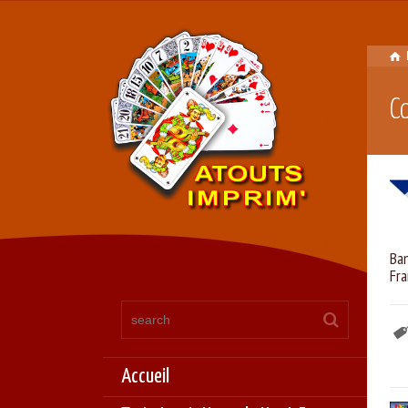
C
Ba
Fr
Accueil