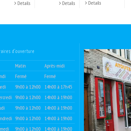
Details
Details
Details
raires d’ouverture
Matin
Après-midi
ndi
Fermé
Fermé
rdi
9h00 à 12h00
14h00 à 17h45
rcredi
9h00 à 12h00
14h00 à 19h00
udi
9h00 à 12h00
14h00 à 19h00
ndredi
9h00 à 12h00
14h00 à 19h00
amedi
9h00 à 12h00
14h00 à 19h00