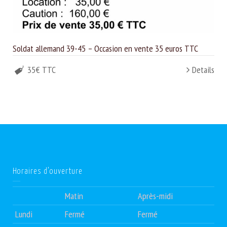
Soldat allemand 39-45 – Occasion en vente 35 euros TTC
35€ TTC
Details
Horaires d’ouverture
Matin
Après-midi
Lundi
Fermé
Fermé