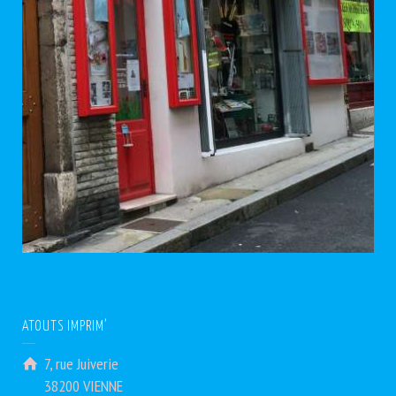
ATOUTS IMPRIM’
7, rue Juiverie
38200 VIENNE