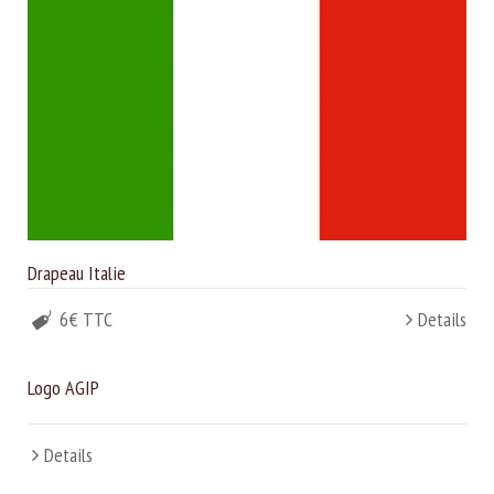
Drapeau Italie
6€ TTC
Details
Logo AGIP
Details