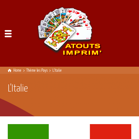
Home
Thème les Pays
L'Italie
L'Italie