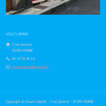
ATOUTS IMPRIM’
7, rue Juiverie
38200 VIENNE
04 74 59 96 14
atoutsimprim@orange.fr
Copyright © Atouts Imprim' - 7 rue juiverie - 38200 VIENNE -