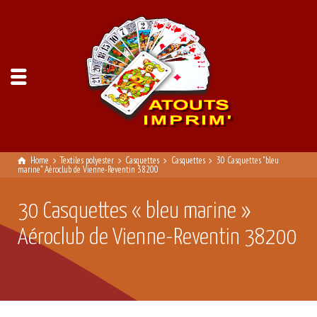
Home
Textiles polyester
Casquettes
Casquettes
30 Casquettes "bleu
marine" Aéroclub de Vienne-Reventin 38200
30 Casquettes « bleu marine »
Aéroclub de Vienne-Reventin 38200