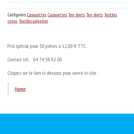
Catégories:
Casquettes
,
Casquettes
,
Tee-shirts
,
Tee-shirts
,
Textiles
coton
,
Textiles polyester
Prix spécial pour 30 pièces à 12,00 € TTC.
Contact tél : 04 74 58 82 00
Cliquez sur le lien ci-dessous pour ouvrir le site :
Home