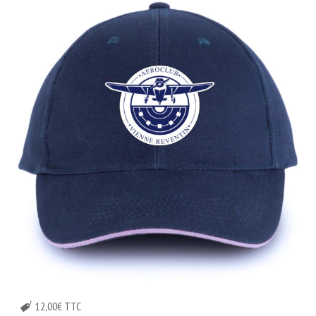
12,00€ TTC