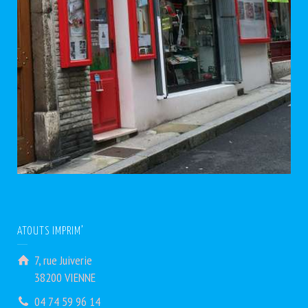
ATOUTS IMPRIM’
7, rue Juiverie
38200 VIENNE
04 74 59 96 14