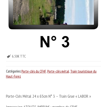
6,50€ TTC
Catégories:
Porte-clés du CFHF
,
Porte-clés métal
,
Train touristique du
Haut-Forez
Porte-Clés Métal 24 x 65cm N° 3 – Train Grue « LABOR »
Impression ATOUTS IMPRIM’ : membre du CFHF.