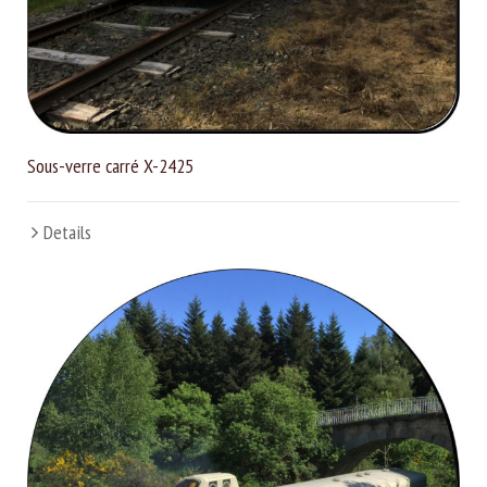
Sous-verre carré X-2425
Details