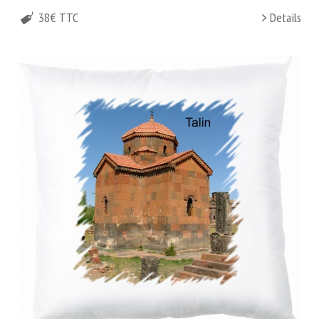
38€ TTC
Details