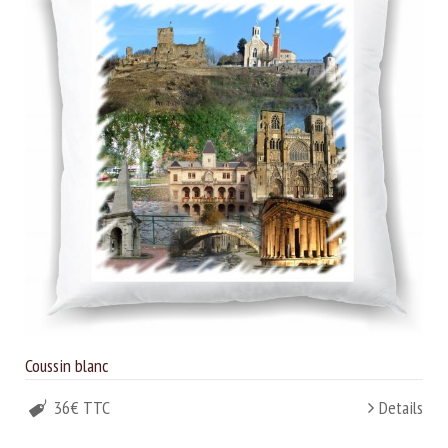
Coussin blanc
36€ TTC
Details