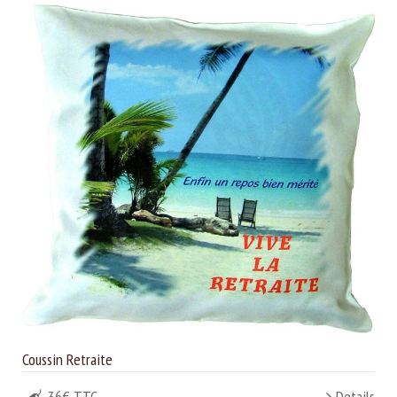
Coussin Retraite
36€ TTC
Details