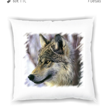
60€ TTC
Details