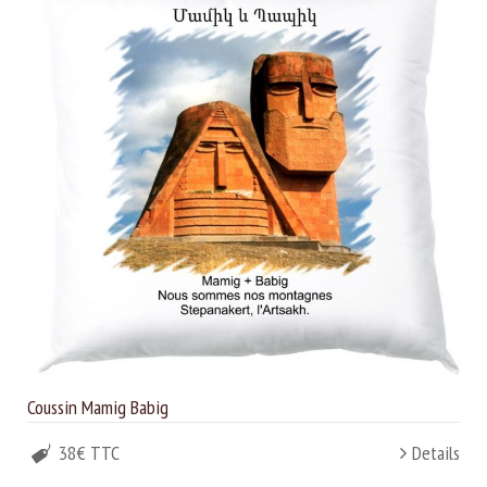
Coussin Mamig Babig
38€ TTC
Details