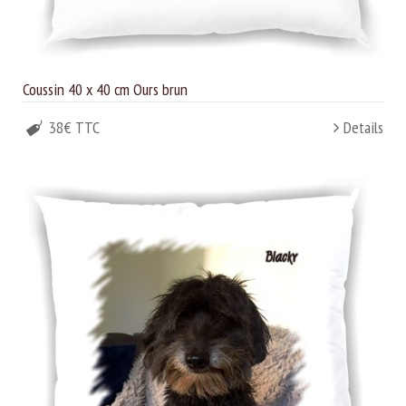
Coussin 40 x 40 cm Ours brun
38€ TTC
Details