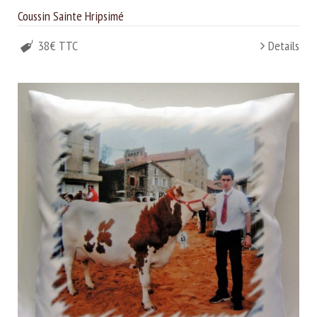
Coussin Sainte Hripsimé
38€ TTC
Details