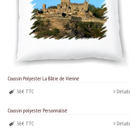
Coussin Polyester La Bâtie de Vienne
36€ TTC
Details
Coussin polyester Personnalisé
36€ TTC
Details