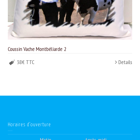
Coussin Vache Montbéliarde 2
38€ TTC
Details
Horaires d’ouverture
Matin
Après-midi