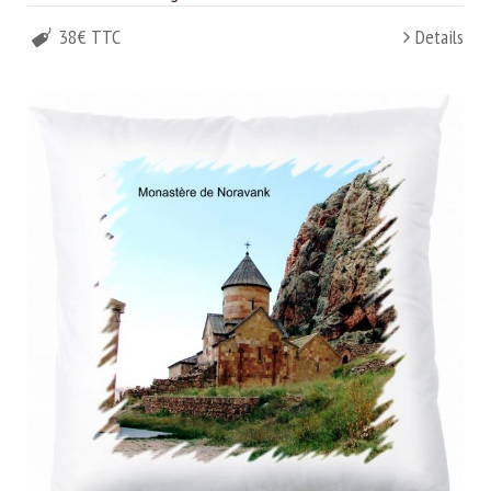
38€ TTC
Details