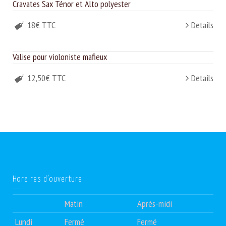
Cravates Sax Ténor et Alto polyester
18€ TTC
Details
Valise pour violoniste mafieux
12,50€ TTC
Details
Horaires d’ouverture
Matin
Après-midi
Lundi
Fermé
Fermé