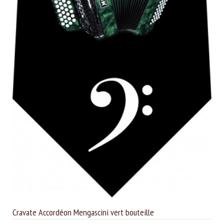
Cravate Accordéon Mengascini vert bouteille