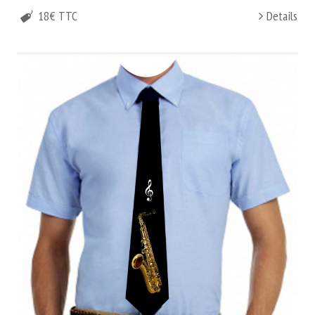
18€ TTC
Details