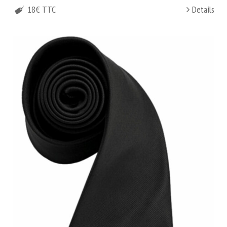
18€ TTC
Details