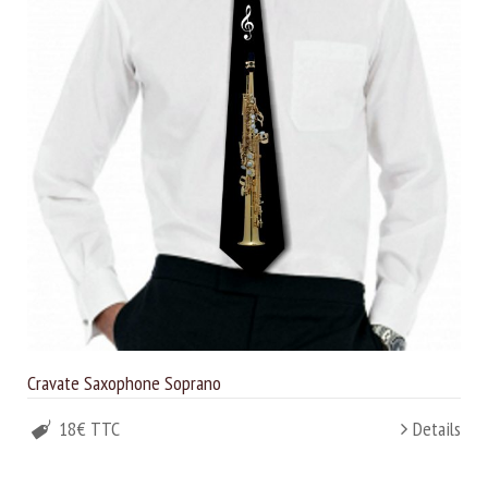
Cravate Saxophone Soprano
18€ TTC
Details