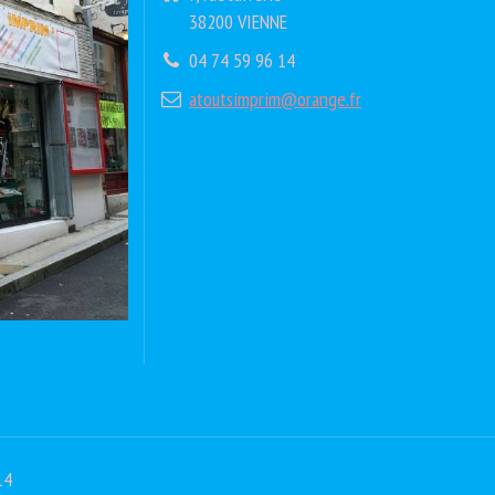
38200 VIENNE
04 74 59 96 14
atoutsimprim@orange.fr
14