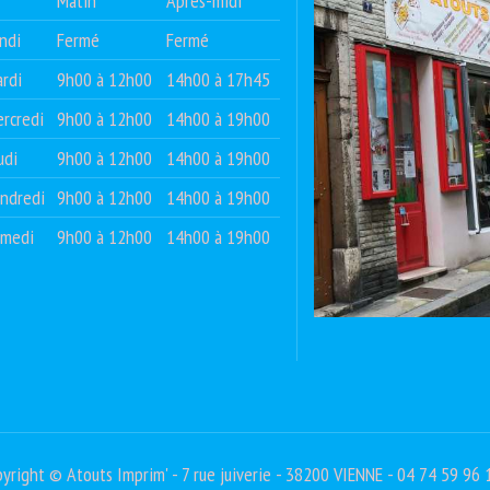
Matin
Après-midi
ndi
Fermé
Fermé
rdi
9h00 à 12h00
14h00 à 17h45
rcredi
9h00 à 12h00
14h00 à 19h00
udi
9h00 à 12h00
14h00 à 19h00
ndredi
9h00 à 12h00
14h00 à 19h00
amedi
9h00 à 12h00
14h00 à 19h00
yright © Atouts Imprim' - 7 rue juiverie - 38200 VIENNE - 04 74 59 96 