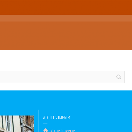
.
ATOUTS IMPRIM’
7, rue Juiverie