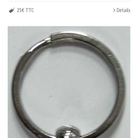
25€ TTC
Details