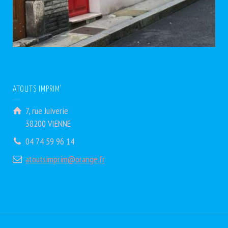
ATOUTS IMPRIM’
7, rue Juiverie
38200 VIENNE
04 74 59 96 14
atoutsimprim@orange.fr