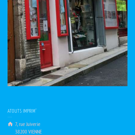
ATOUTS IMPRIM’
7, rue Juiverie
38200 VIENNE