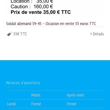
Soldat allemand 39-45 – Occasion en vente 35 euros TTC
35€ TTC
Details
Horaires d’ouverture
Matin
Après-midi
Lundi
Fermé
Fermé