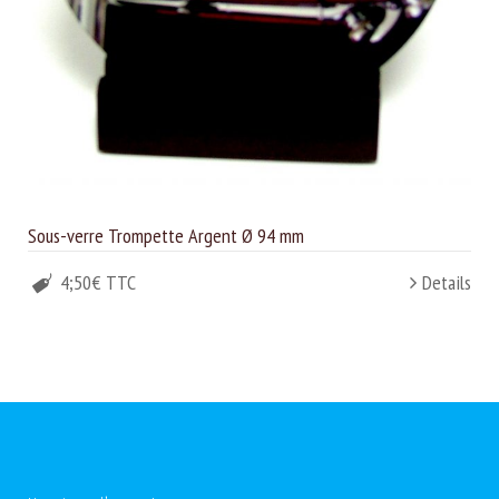
Sous-verre Trompette Argent Ø 94 mm
4;50€ TTC
Details