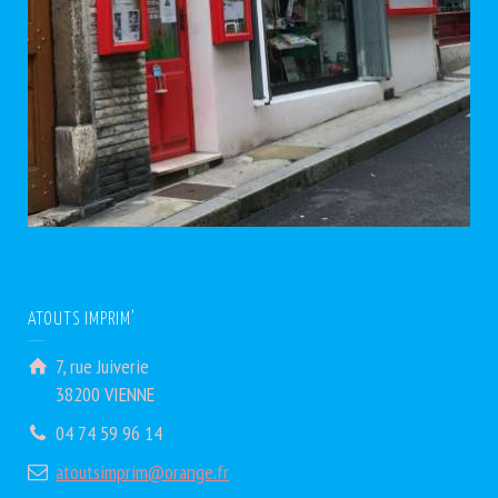
ATOUTS IMPRIM’
7, rue Juiverie
38200 VIENNE
04 74 59 96 14
atoutsimprim@orange.fr