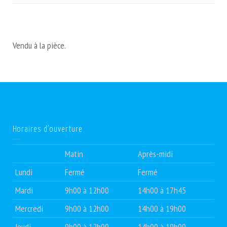
Vendu à la pièce.
Horaires d’ouverture
Matin
Après-midi
Lundi
Fermé
Fermé
Mardi
9h00 à 12h00
14h00 à 17h45
Mercredi
9h00 à 12h00
14h00 à 19h00
Jeudi
9h00 à 12h00
14h00 à 19h00