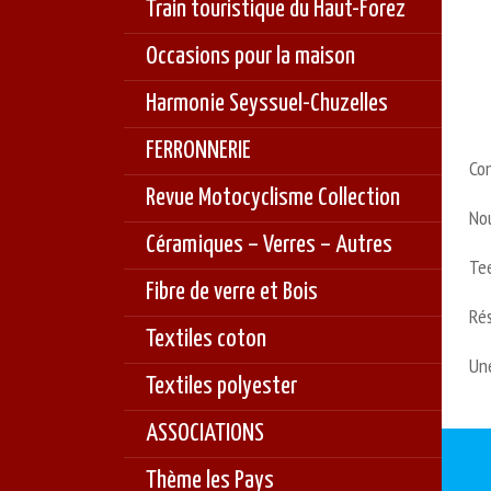
Train touristique du Haut-Forez
Occasions pour la maison
Harmonie Seyssuel-Chuzelles
FERRONNERIE
Con
Revue Motocyclisme Collection
Nou
Céramiques – Verres – Autres
Tee
Fibre de verre et Bois
Rés
Textiles coton
Une
Textiles polyester
ASSOCIATIONS
Thème les Pays