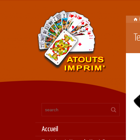
T
Accueil