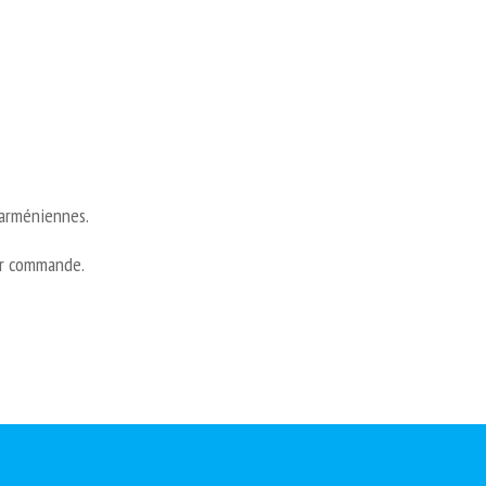
 arméniennes.
ur commande.