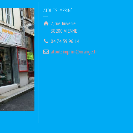
ATOUTS IMPRIM’
7, rue Juiverie
38200 VIENNE
04 74 59 96 14
atoutsimprim@orange.fr