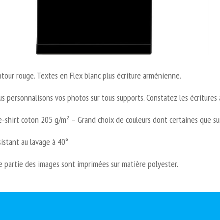
tour rouge. Textes en Flex blanc plus écriture arménienne.
s personnalisons vos photos sur tous supports. Constatez les écritures
-shirt coton 205 g/m² – Grand choix de couleurs dont certaines que s
istant au lavage à 40°
 partie des images sont imprimées sur matière polyester.