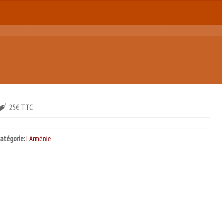
25€ TTC
atégorie:
L'Arménie