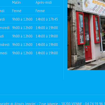
Matin
Après-midi
ndi
Fermé
Fermé
rdi
9h00 à 12h00
14h00 à 17h45
rcredi
9h00 à 12h00
14h00 à 19h00
udi
9h00 à 12h00
14h00 à 19h00
ndredi
9h00 à 12h00
14h00 à 19h00
amedi
9h00 à 12h00
14h00 à 19h00
yright © Atouts Imprim' - 7 rue juiverie - 38200 VIENNE - 04 74 59 96 