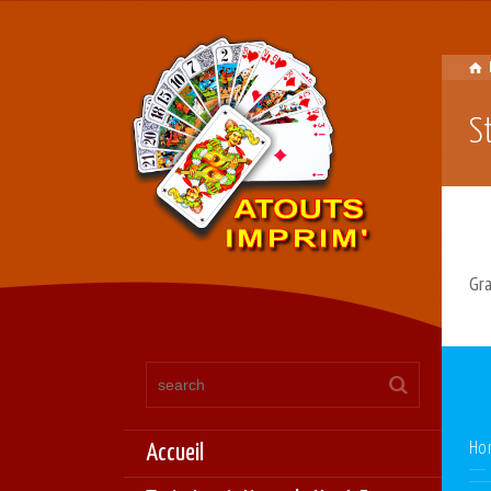
S
Gra
Accueil
Ho