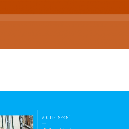
ATOUTS IMPRIM’