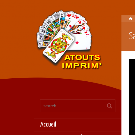
S
Accueil