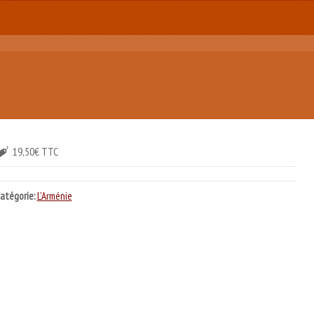
19,50€ TTC
atégorie:
L'Arménie