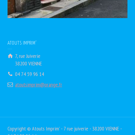
ATOUTS IMPRIM’
7, rue Juiverie
38200 VIENNE
04 74 59 96 14
atoutsimprim@orange.fr
Copyright © Atouts Imprim' - 7 rue juiverie - 38200 VIENNE -