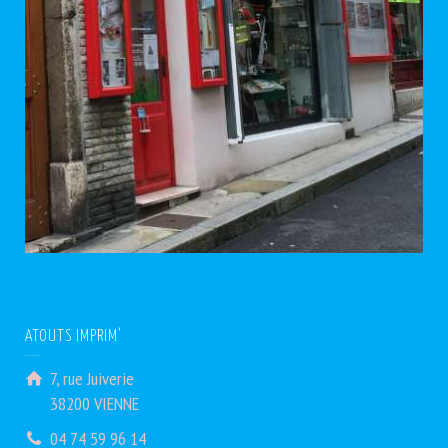
ATOUTS IMPRIM’
7, rue Juiverie
38200 VIENNE
04 74 59 96 14