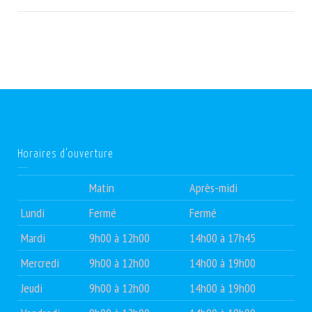
Horaires d’ouverture
Matin
Après-midi
Lundi
Fermé
Fermé
Mardi
9h00 à 12h00
14h00 à 17h45
Mercredi
9h00 à 12h00
14h00 à 19h00
Jeudi
9h00 à 12h00
14h00 à 19h00