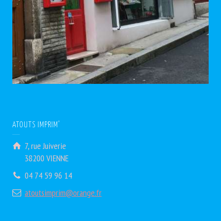
ATOUTS IMPRIM’
7, rue Juiverie
38200 VIENNE
04 74 59 96 14
atoutsimprim@orange.fr