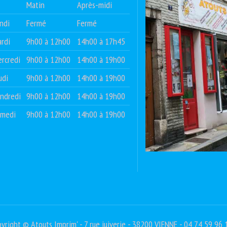
Matin
Après-midi
ndi
Fermé
Fermé
rdi
9h00 à 12h00
14h00 à 17h45
rcredi
9h00 à 12h00
14h00 à 19h00
udi
9h00 à 12h00
14h00 à 19h00
ndredi
9h00 à 12h00
14h00 à 19h00
amedi
9h00 à 12h00
14h00 à 19h00
yright © Atouts Imprim' - 7 rue juiverie - 38200 VIENNE - 04 74 59 96 