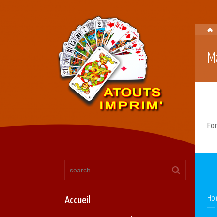
M
Fo
Accueil
Ho