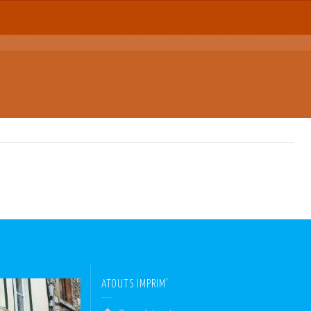
ATOUTS IMPRIM’