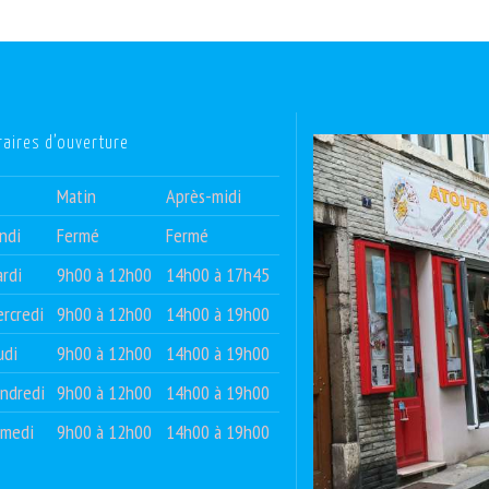
raires d’ouverture
Matin
Après-midi
ndi
Fermé
Fermé
rdi
9h00 à 12h00
14h00 à 17h45
rcredi
9h00 à 12h00
14h00 à 19h00
udi
9h00 à 12h00
14h00 à 19h00
ndredi
9h00 à 12h00
14h00 à 19h00
amedi
9h00 à 12h00
14h00 à 19h00