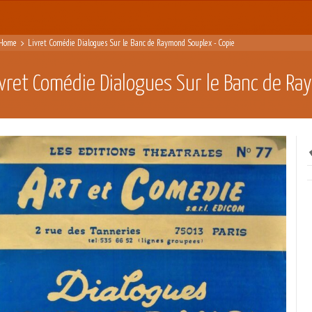
Home
Livret Comédie Dialogues Sur le Banc de Raymond Souplex - Copie
ivret Comédie Dialogues Sur le Banc de R