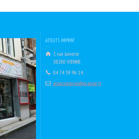
ATOUTS IMPRIM’
7, rue Juiverie
38200 VIENNE
04 74 59 96 14
atoutsimprim@orange.fr