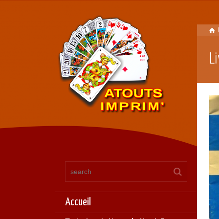
L
Accueil