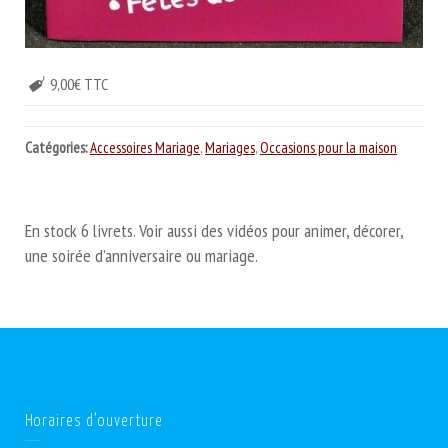
9,00€ TTC
Catégories:
Accessoires Mariage
,
Mariages
,
Occasions pour la maison
En stock 6 livrets. Voir aussi des vidéos pour animer, décorer,
une soirée d’anniversaire ou mariage.
Horaires d’ouverture