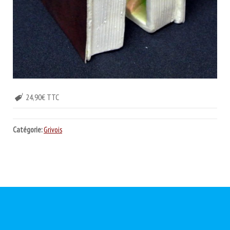
24,90€ TTC
Catégorie:
Grivois