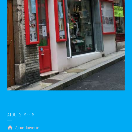
ATOUTS IMPRIM’
7, rue Juiverie