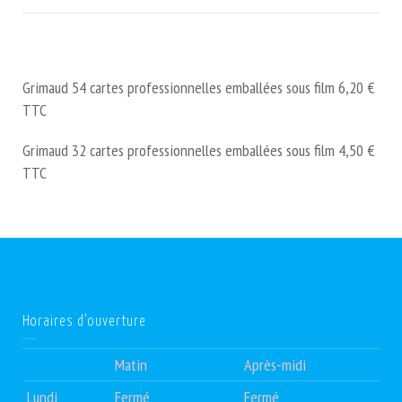
Grimaud 54 cartes professionnelles emballées sous film 6,20 €
TTC
Grimaud 32 cartes professionnelles emballées sous film 4,50 €
TTC
Horaires d’ouverture
Matin
Après-midi
Lundi
Fermé
Fermé