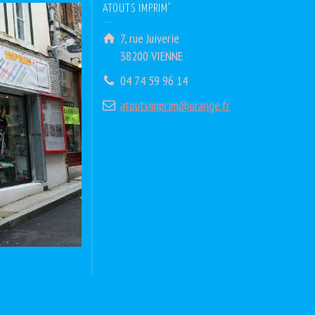
ATOUTS IMPRIM’
7, rue Juiverie
38200 VIENNE
04 74 59 96 14
atoutsimprim@orange.fr