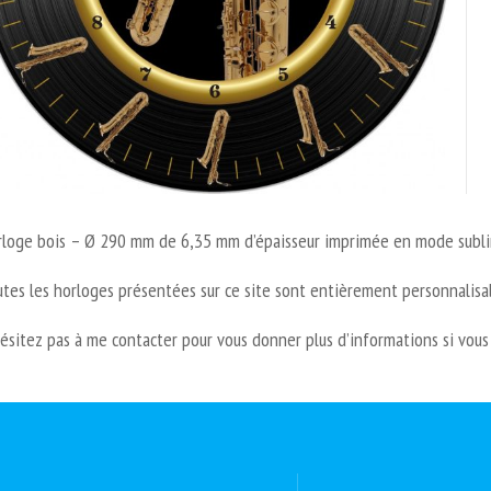
rloge bois – Ø 290 mm de 6,35 mm d’épaisseur imprimée en mode subli
tes les horloges présentées sur ce site sont entièrement personnalisa
ésitez pas à me contacter pour vous donner plus d’informations si vous