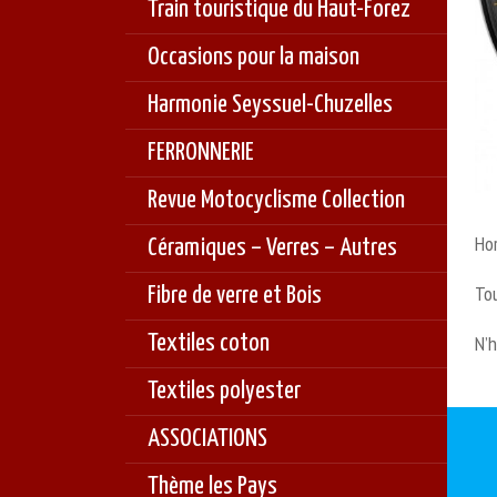
Train touristique du Haut-Forez
Occasions pour la maison
Harmonie Seyssuel-Chuzelles
FERRONNERIE
Revue Motocyclisme Collection
Ho
Céramiques – Verres – Autres
Tou
Fibre de verre et Bois
Textiles coton
N’h
Textiles polyester
ASSOCIATIONS
Thème les Pays