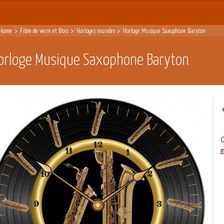
Home
Fibre de verre et Bois
Horloges murales
Horloge Musique Saxophone Baryton
orloge Musique Saxophone Baryton
C
m