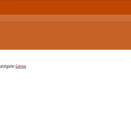
atégorie:
Grivois