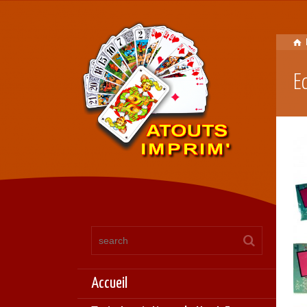
E
Accueil