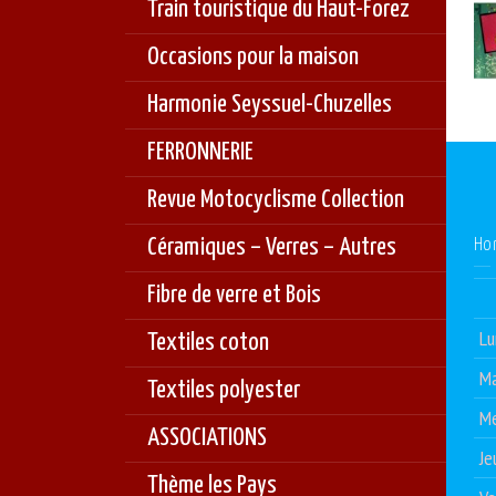
Train touristique du Haut-Forez
Occasions pour la maison
Harmonie Seyssuel-Chuzelles
FERRONNERIE
Revue Motocyclisme Collection
Céramiques – Verres – Autres
Ho
Fibre de verre et Bois
Lu
Textiles coton
Ma
Textiles polyester
Me
ASSOCIATIONS
Je
Thème les Pays