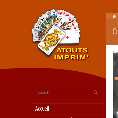
C
Accueil