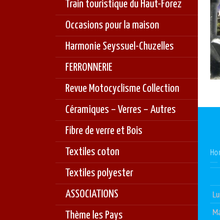
Train touristique du Haut-Forez
Occasions pour la maison
Harmonie Seyssuel-Chuzelles
FERRONNERIE
Revue Motocyclisme Collection
Céramiques – Verres – Autres
Fibre de verre et Bois
Textiles coton
Ho
Textiles polyester
ASSOCIATIONS
Lu
Ma
Thème les Pays