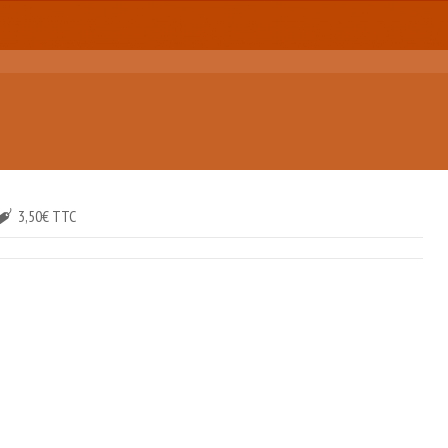
3,50€ TTC