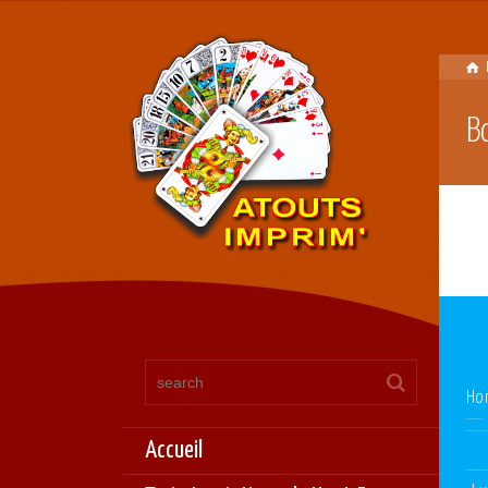
B
Ho
Accueil