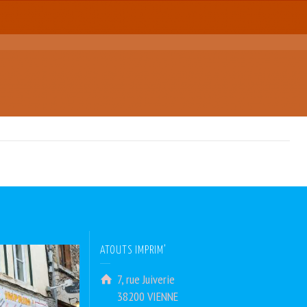
ATOUTS IMPRIM’
7, rue Juiverie
38200 VIENNE