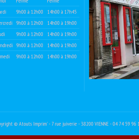
ndi
Fermé
Fermé
rdi
9h00 à 12h00
14h00 à 17h45
rcredi
9h00 à 12h00
14h00 à 19h00
udi
9h00 à 12h00
14h00 à 19h00
ndredi
9h00 à 12h00
14h00 à 19h00
amedi
9h00 à 12h00
14h00 à 19h00
yright © Atouts Imprim' - 7 rue juiverie - 38200 VIENNE - 04 74 59 96 