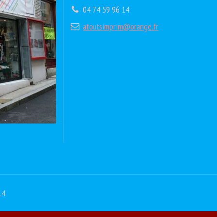
04 74 59 96 14
atoutsimprim@orange.fr
14