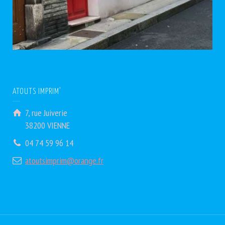
ATOUTS IMPRIM’
7, rue Juiverie
38200 VIENNE
04 74 59 96 14
atoutsimprim@orange.fr