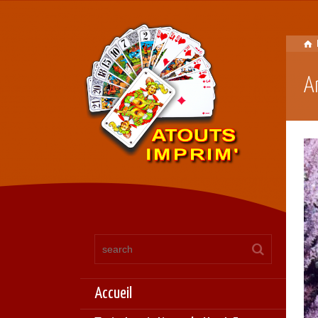
A
Accueil