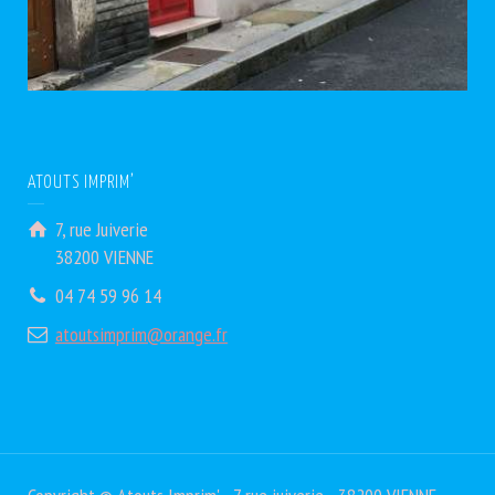
ATOUTS IMPRIM’
7, rue Juiverie
38200 VIENNE
04 74 59 96 14
atoutsimprim@orange.fr