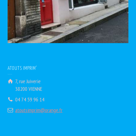
ATOUTS IMPRIM’
7, rue Juiverie
38200 VIENNE
04 74 59 96 14
atoutsimprim@orange.fr