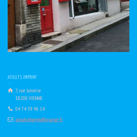
ATOUTS IMPRIM’
7, rue Juiverie
38200 VIENNE
04 74 59 96 14
atoutsimprim@orange.fr