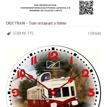
CROC’TRAIN – Train restaurant à thème
37,00 €€ TTC
Details