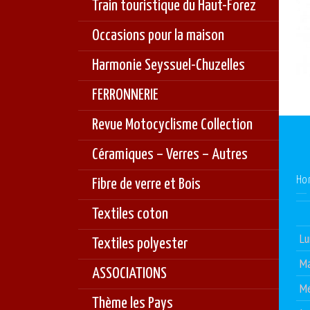
Train touristique du Haut-Forez
Occasions pour la maison
Harmonie Seyssuel-Chuzelles
FERRONNERIE
Revue Motocyclisme Collection
Céramiques – Verres – Autres
Ho
Fibre de verre et Bois
Textiles coton
Lu
Textiles polyester
Ma
ASSOCIATIONS
Me
Thème les Pays