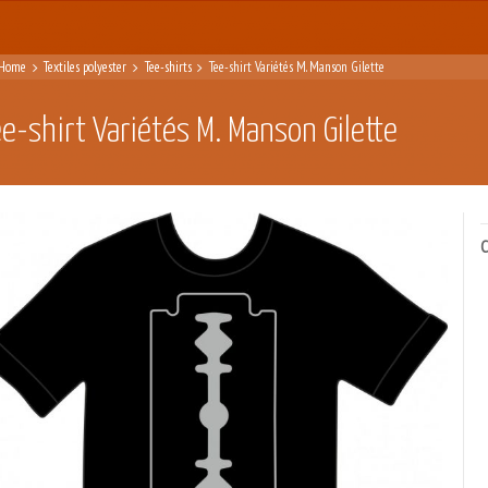
Home
Textiles polyester
Tee-shirts
Tee-shirt Variétés M. Manson Gilette
ee-shirt Variétés M. Manson Gilette
C