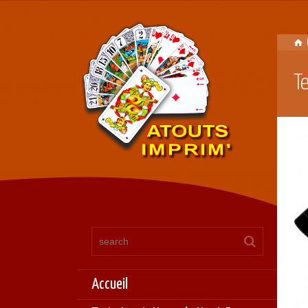
T
Accueil