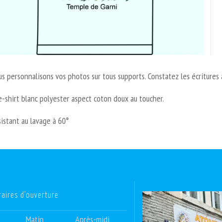
s personnalisons vos photos sur tous supports. Constatez les écritures
-shirt blanc polyester aspect coton doux au toucher.
istant au lavage à 60°
raires d’ouverture
Matin
Après-midi