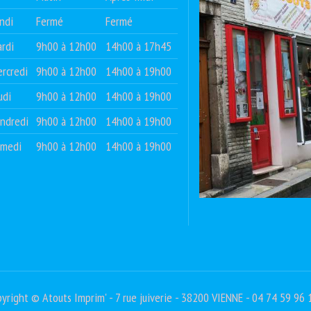
ndi
Fermé
Fermé
rdi
9h00 à 12h00
14h00 à 17h45
rcredi
9h00 à 12h00
14h00 à 19h00
udi
9h00 à 12h00
14h00 à 19h00
ndredi
9h00 à 12h00
14h00 à 19h00
amedi
9h00 à 12h00
14h00 à 19h00
yright © Atouts Imprim' - 7 rue juiverie - 38200 VIENNE - 04 74 59 96 