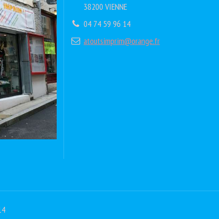
38200 VIENNE
04 74 59 96 14
atoutsimprim@orange.fr
14