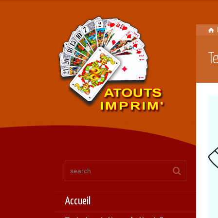
T
Accueil