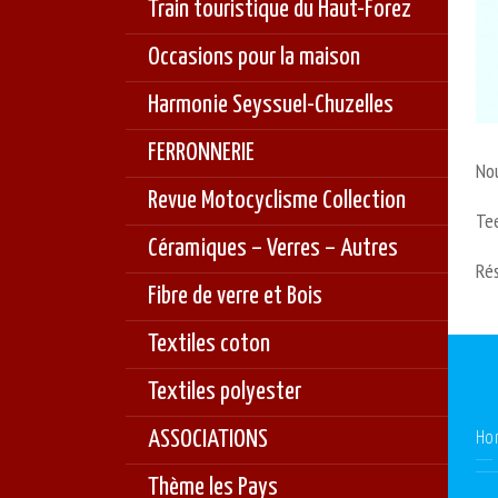
Train touristique du Haut-Forez
Occasions pour la maison
Harmonie Seyssuel-Chuzelles
FERRONNERIE
Nou
Revue Motocyclisme Collection
Tee
Céramiques – Verres – Autres
Rés
Fibre de verre et Bois
Textiles coton
Textiles polyester
ASSOCIATIONS
Ho
Thème les Pays