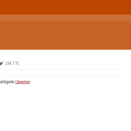
25€ TTC
atégorie:
L'Arménie