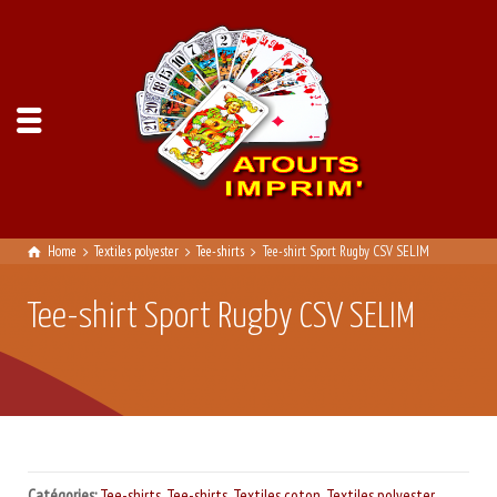
Home
Textiles polyester
Tee-shirts
Tee-shirt Sport Rugby CSV SELIM
Tee-shirt Sport Rugby CSV SELIM
Catégories:
Tee-shirts
,
Tee-shirts
,
Textiles coton
,
Textiles polyester