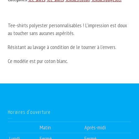
Tee-shirts polyester personnalisables ! L’impression est doux
au toucher sans aucunes aspérités.
Résistant au lavage à condition de le tourner à l’envers.
Ce modèle est pur coton blanc.
Horaires d’ouverture
Matin
Après-midi
Lundi
Fermé
Fermé