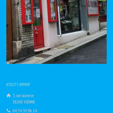
ATOUTS IMPRIM’
7, rue Juiverie
38200 VIENNE
04 74 59 96 14