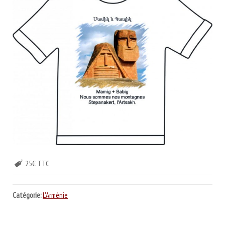
25€ TTC
Catégorie:
L'Arménie