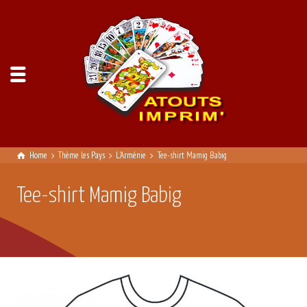
Home
Thème les Pays
L'Arménie
Tee-shirt Mamig Babig
Tee-shirt Mamig Babig