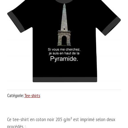
Catégorie:
Tee-shirts
Ce tee-shirt en coton noir 205 g/m² est imprimé selon deux
procédés :