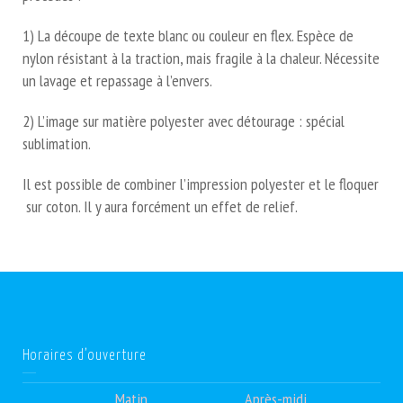
1) La découpe de texte blanc ou couleur en flex. Espèce de
nylon résistant à la traction, mais fragile à la chaleur. Nécessite
un lavage et repassage à l’envers.
2) L’image sur matière polyester avec détourage : spécial
sublimation.
Il est possible de combiner l’impression polyester et le floquer
sur coton. Il y aura forcément un effet de relief.
Horaires d’ouverture
Matin
Après-midi