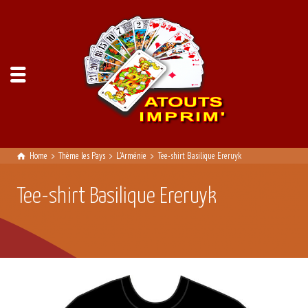
Home
Thème les Pays
L'Arménie
Tee-shirt Basilique Ereruyk
Tee-shirt Basilique Ereruyk