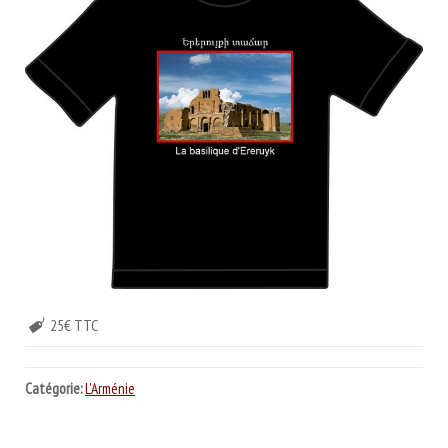
25€ TTC
Catégorie:
L'Arménie