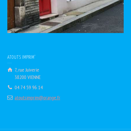
ATOUTS IMPRIM’
7, rue Juiverie
38200 VIENNE
04 74 59 96 14
atoutsimprim@orange.fr