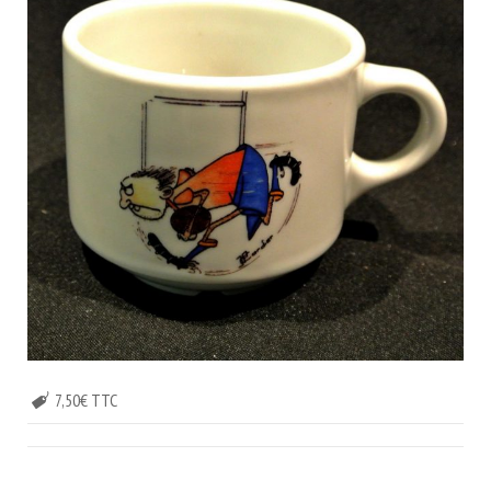
7,50€ TTC