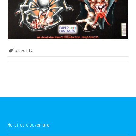
3,05€ TTC
Horaires d’ouverture