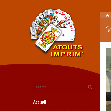
S
Accueil