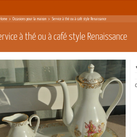
Home
Occasions pour la maison
Service à thé ou à café style Renaissance
ervice à thé ou à café style Renaissance
C