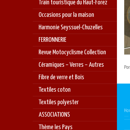
Train touristique du Haut-Forez
Occasions pour la maison
Harmonie Seyssuel-Chuzelles
FERRONNERIE
Revue Motocyclisme Collection
Céramiques – Verres – Autres
Por
Fibre de verre et Bois
Textiles coton
Textiles polyester
Ho
ASSOCIATIONS
Thème les Pays