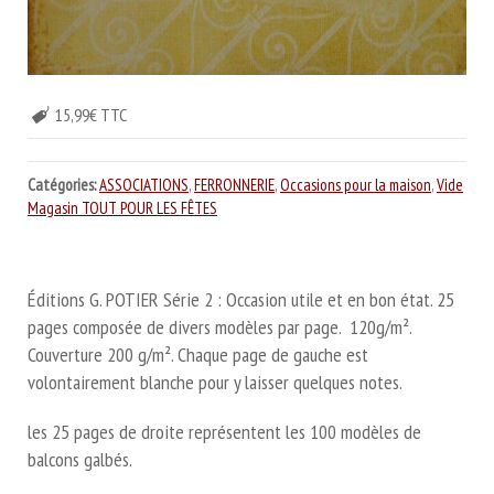
15,99€ TTC
Catégories:
ASSOCIATIONS
,
FERRONNERIE
,
Occasions pour la maison
,
Vide
Magasin TOUT POUR LES FÊTES
Éditions G. POTIER Série 2 : Occasion utile et en bon état. 25
pages composée de divers modèles par page. 120g/m².
Couverture 200 g/m². Chaque page de gauche est
volontairement blanche pour y laisser quelques notes.
les 25 pages de droite représentent les 100 modèles de
balcons galbés.