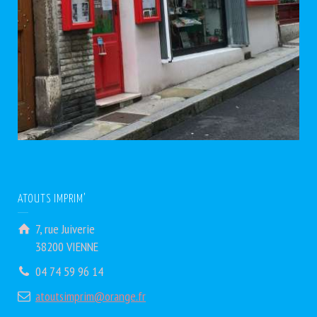
ATOUTS IMPRIM’
7, rue Juiverie
38200 VIENNE
04 74 59 96 14
atoutsimprim@orange.fr