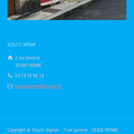
ATOUTS IMPRIM’
7, rue Juiverie
38200 VIENNE
04 74 59 96 14
atoutsimprim@orange.fr
Copyright © Atouts Imprim' - 7 rue juiverie - 38200 VIENNE -