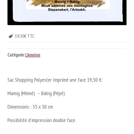
19,50€ TTC
Catégorie:
L'Arménie
Sac Shopping Polyester Imprimé une face 19,50 €.
Mamig (Mémé) – Babig (Pépé)
Dimensions : 35 x 38 cm
Possibilité d’impression double face.