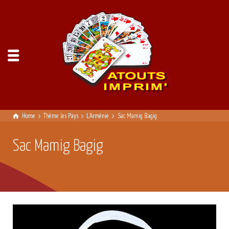
Home
Thème les Pays
L'Arménie
Sac Mamig Bagig
Sac Mamig Bagig