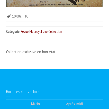
10,00€ TTC
Catégorie:
Revue Motocyclisme Collection
Collection exclusive en bon état
Horaires d’ouverture
Matin
Après-midi