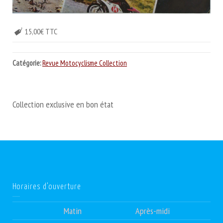
15,00€ TTC
Catégorie:
Revue Motocyclisme Collection
Collection exclusive en bon état
Horaires d’ouverture
Matin
Après-midi